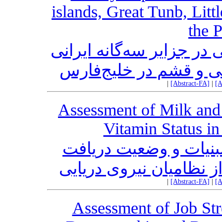
islands, Great Tunb, Lit
the 
در جزایر سه‌گانه ایرانی
 و قشم در خلیج‌فارس
|
[Abstract-FA]
|
[A
Assessment of Milk and
Vitamin Status in
نیات و وضعیت دریافت
|
[Abstract-FA]
|
[A
Assessment of Job Str