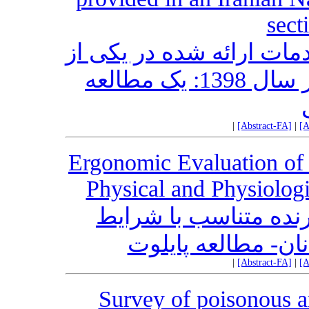
sect
مات ارائه شده در یکی از
بیمارستان‌های نیروی دریایی در سال 1398: یک مطالعه
|
[Abstract-FA]
|
[A
Ergonomic Evaluation of F
Physical and Physiologi
نده متناسب با شرایط
ان- مطالعه پایلوت
|
[Abstract-FA]
|
[A
Survey of poisonous ar