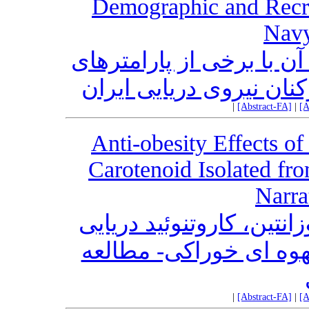
Demographic and Recru
Navy
 با برخی از پارامترهای
نان نیروی دریایی ایران
|
[Abstract-FA]
|
[A
Anti-obesity Effects o
Carotenoid Isolated f
Narra
تین، کاروتنوئید دریایی
وه ای خوراکی- مطالعه
|
[Abstract-FA]
|
[A