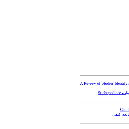
A Review of Studies Identify
نواده
Chall
لعه کیفی