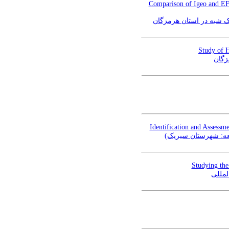
Comparison of Igeo and EF 
Study of H
زگان
Identification and Assessme
لعه: شهرستان سیریک
Studying the
لمللی