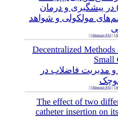
ا) در پیشگیری و درمان
م‌های مولکولی و شواهد
ی
|
[Abstract-FA]
|
[A
Decentralized Methods
Small
و مدیریت فاضلاب در
کوچک
|
[Abstract-FA]
|
[A
The effect of two diff
catheter insertion on it