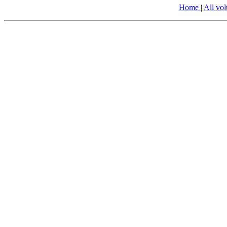
Home
|
All vo