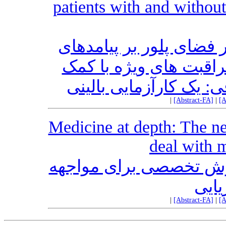
patients with and without
ر فضای پلور بر پیامدهای
راقبت های ویژه با کمک
 یک کارآزمایی بالینی
|
[Abstract-FA]
|
[A
Medicine at depth: The nec
deal with 
زش تخصصی برای مواجهه
یایی
|
[Abstract-FA]
|
[A