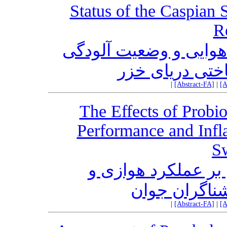
Status of the Caspian 
R
 هوایی و وضعیت آلودگی‌
اختی دریای خزر
|
[Abstract-FA]
|
[A
The Effects of Probi
Performance and Inf
S
 بر عملکرد هوازی و
ناگران جوان
|
[Abstract-FA]
|
[A