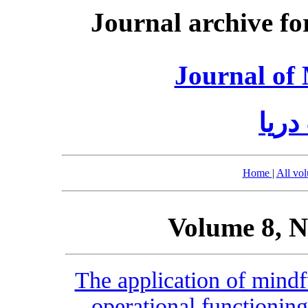
Journal archive fo
Journal of
ریا
Home
|
All vo
Volume 8, N
The application of mindf
operational functionin