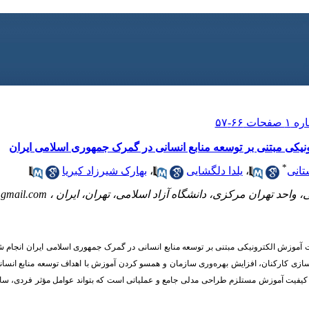
کی مبتنی بر توسعه منابع انسانی در گمرک جمهوری اسلامی ایران
*
تانی
،
یلدا دلگشایی
،
بهارک شیرزاد کبریا
احد تهران مرکزی، دانشگاه آزاد اسلامی، تهران، ایران ،
gmail.com
آموزش الکترونیکی مبتنی بر توسعه منابع انسانی در گمرک جمهوری اسلامی ایران انجام 
ازی کارکنان، افزایش بهره‌وری سازمان و همسو کردن آموزش با اهداف توسعه منابع انسان
ی کیفیت آموزش مستلزم طراحی مدلی جامع و عملیاتی است که بتواند عوامل مؤثر فردی، ساز