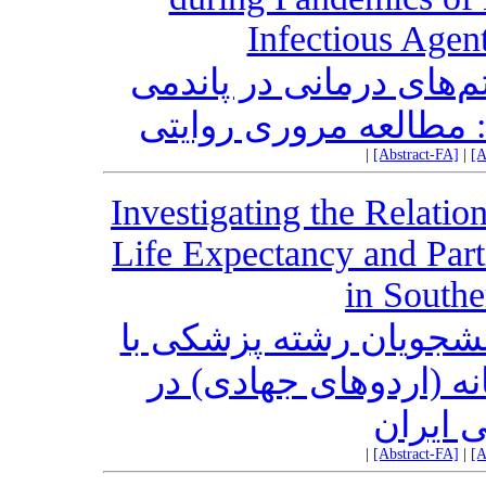
Infectious Agen
عوامل موثر بر تاب‌آور
عوامل عفونی نوپدید و 
|
[Abstract-FA]
|
[A
Investigating the Relati
Life Expectancy and Parti
in Southe
ارزیابی رابطه امید به 
شرکت در فعالیت‌های د
شهرهای
|
[Abstract-FA]
|
[A