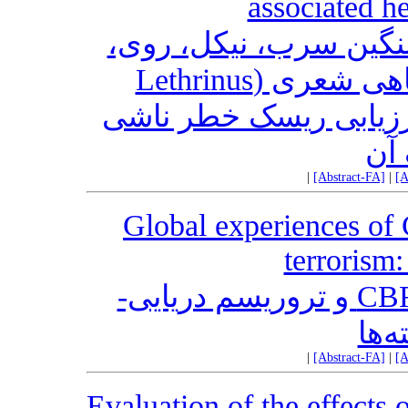
associated he
سنگین سرب، نیکل، روی
آهن و مس در بافت عضله ماهی شعری (Lethrinus
nebulosus)  ریسک خطر ناشی
آن
|
[Abstract-FA]
|
[A
Global experiences of
terrorism
تجربه های جهانی حملات CBRNE و تروریسم دریایی-
‌ها
|
[Abstract-FA]
|
[A
Evaluation of the effects 