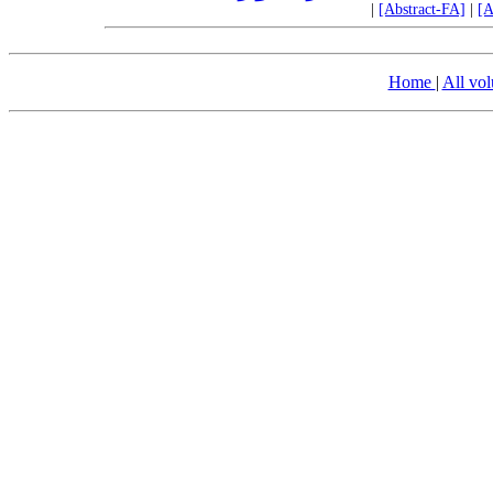
|
[Abstract-FA]
|
[A
Home
|
All vo