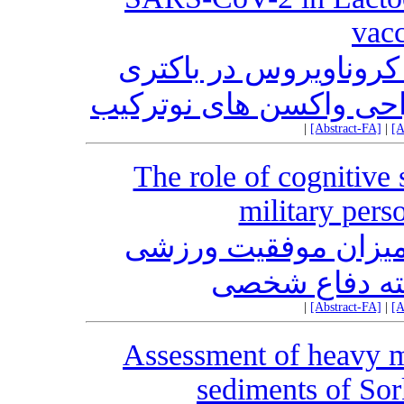
vacc
تکثیر و کلونینیگ و بیان ژن S2 روناویروس در باکتری
|
[Abstract-FA]
|
[A
The role of cognitive s
military pers
میزان موفقیت ورزشی
ته دفاع شخصی
|
[Abstract-FA]
|
[A
Assessment of heavy me
sediments of Sor