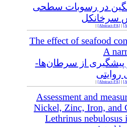
نگین در رسوبات سطحی
ش سرخانکل
|
[Abstract-FA]
|
[A
The effect of seafood co
A narr
ر پیشگیری از سرطان‌ها
روایتی
|
[Abstract-FA]
|
[A
Assessment and measur
Nickel, Zinc, Iron, and 
Lethrinus nebulosus