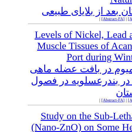
 بعد از بلایای طبیعی
|
[Abstract-FA]
|
[A
Levels of Nickel, Lead
Muscle Tissues of Acan
Port during Win
یوم در بافت عضله ماهی
صبیتی (Acanthopagrus cuvieri)  بندرعسلویه در فصول
تان
|
[Abstract-FA]
|
[A
Study on the Sub-Leth
(Nano-ZnO) on Some Hem