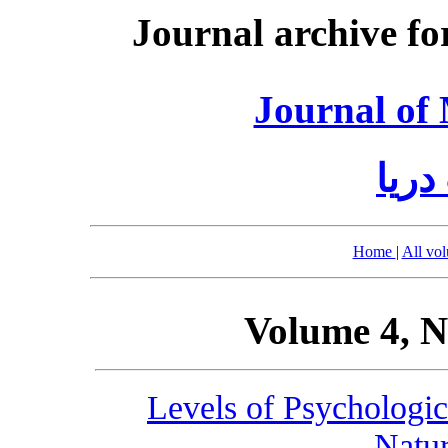
Journal archive fo
Journal of
ریا
Home
|
All vo
Volume 4, N
Levels of Psychologic
Natur