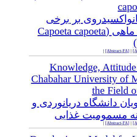
capo
نواکسیدروی بر برخی
شاخص‌های خون‌شناسی سیاه ماهی (Capoeta capoeta
|
[Abstract-FA]
|
[A
Knowledge, Attitude 
Chabahar University of M
the Field 
ان دانشگاه دریانوردی و
ینه مسمومیت غذایی
|
[Abstract-FA]
|
[A