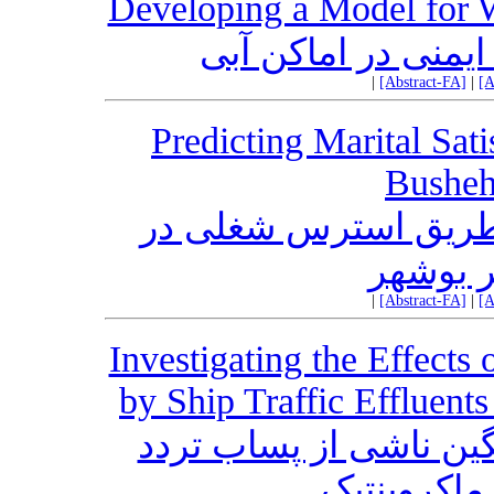
Developing a Model for 
ایمنی در اماکن آبی
|
[Abstract-FA]
|
[A
Predicting Marital Sati
Bushehr
 طریق استرس شغلی در
ر بوشهر
|
[Abstract-FA]
|
[A
Investigating the Effects
by Ship Traffic Effluen
ین ناشی از پساب تردد
ماکروبنتیک