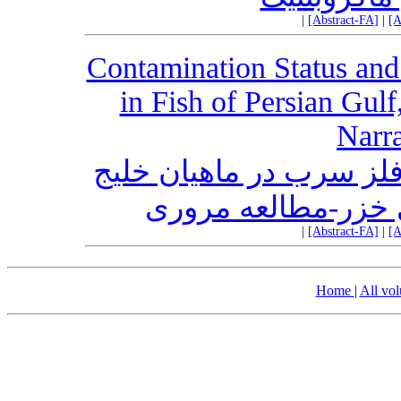
|
[Abstract-FA]
|
[A
Contamination Status and
in Fish of Persian Gul
Narra
لز سرب در ماهیان خلیج
 خزر-مطالعه مروری
|
[Abstract-FA]
|
[A
Home
|
All vo