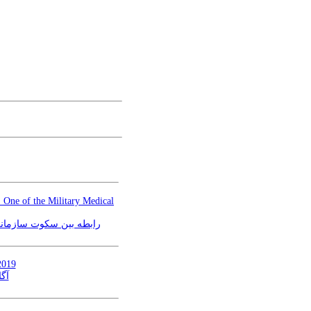
 One of the Military Medical
رابطه بین سکوت سازمانی)
2019
آگا