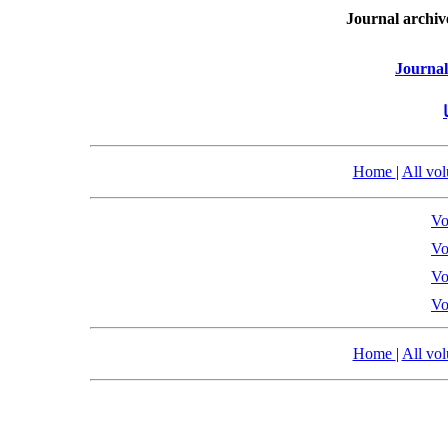
Journal archiv
Journal
Home
|
All vo
Vo
Vo
Vo
Vo
Home
|
All vo