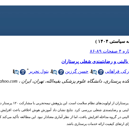
بالینی و رضایتمندی شغلی پرستاران
*
رکی فراهانی
،
حسن گرزین
،
بتول نحریر
 پرستاری، دانشگاه علوم پزشکی بقیه‌الله، تهران، ایران ،
ahoo.com
پرستاران از اولویت‌های نظام سلامت است. این پژوهش نیمه‌تجربی با مشارکت
۱۲۰
پرستار در 
الینی و رضایتمندی شغلی بررسی کرد. نتایج نشان داد آموزش هوش اخلاقی باعث افزایش
نی در گروه مداخله افزایش یافت، اما از نظر آماری معنادار نبود. این مطالعه تأکید می‌کند
ای ارتقای کیفیت ارائه خدمات پرستاری باشد.