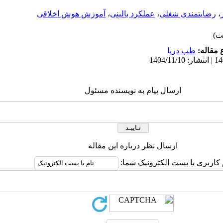
،
رضایتمندی شغلی
،
عملکرد بالینی
،
آموزش هوش اخلاقی
مقاله:
طب دریا
ارسال پیام به نویسنده مسئول
ارسال نظر درباره این مقاله
 کاربری یا پست الکترونیک شما: