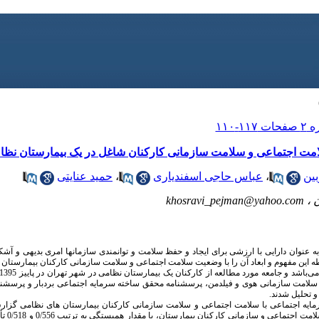
امت اجتماعی و سلامت سازمانی کارکنان شاغل در یک بیمارستان نظا
ین
،
عباس حاجی اسفندیاری
،
حمید عنایتی
ن ،
khosravi_pejman@yahoo.com
 عنوان دارایی با ارزشی برای ایجاد و حفظ سلامت و توانمندی سازمانها امری بدیهی و آ
 این مفهوم و ابعاد آن را با وضعیت سلامت اجتماعی و سلامت سازمانی کارکنان بیمارستان
امت سازمانی هوی و فیلدمن، پرسشنامه محقق ساخته سرمایه اجتماعی بردبار و پرسشنام
مایه اجتماعی با سلامت اجتماعی و سلامت سازمانی کارکنان بیمارستان های نظامی گزار
معادله رگر