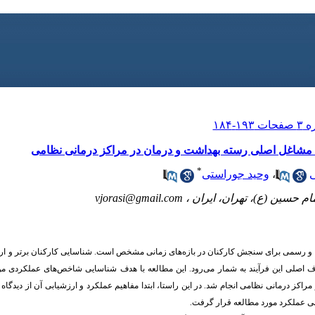
مشاغل اصلی رسته بهداشت و درمان در مراکز درمانی نظامی
*
،
وحید جوراستی
ام حسین (ع)، تهران، ایران ،
vjorasi@gmail.com
 و رسمی برای سنجش کارکنان در بازه‌های زمانی مشخص است. شناسایی کارکنان برتر و ارائه 
اف اصلی این فرآیند به شمار می‌رود. این مطالعه با هدف شناسایی شاخص‌های عملکردی مور
راکز درمانی نظامی انجام شد. در این راستا، ابتدا مفاهیم عملکرد و ارزشیابی آن از دی
بی عملکرد مورد مطالعه قرار گرفت.