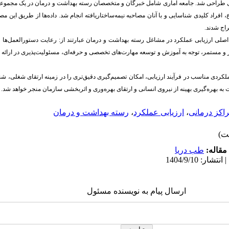
راحی شد. جامعه آماری شامل خبرگان و متخصصان رسته بهداشت و درمان در یک مجموعه نظ
، افراد کلیدی شناسایی و با آنان مصاحبه نیمه‌ساختاریافته انجام شد. داده‌ها از طریق این مص
اج شدند.
ی ارزیابی عملکرد در مشاغل رسته بهداشت و درمان عبارتند از: رعایت دستورالعمل‌ها و اس
 و مستمر، توجه به آموزش و توسعه مهارت‌های تخصصی و حرفه‌ای، مسئولیت‌پذیری در ارائه 
ردی مناسب در فرآیند ارزیابی، امکان تصمیم‌گیری دقیق‌تری را در زمینه ارتقای شغلی، شن
یت به بهره‌گیری بهینه از نیروی انسانی و ارتقای بهره‌وری و اثربخشی سازمان منجر خواهد شد.
اکز درمانی
،
ارزیابی عملکرد
،
رسته بهداشت و درمان
مقاله:
طب دریا
ارسال پیام به نویسنده مسئول