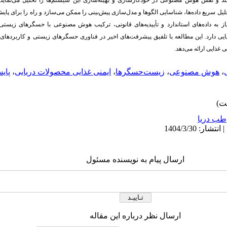
ند و نقش هوش مصنوعی در خودکارسازی و بهینه‌سازی این سیستم‌ها را تحلیل می‌نماید
لیل سریع داده‌ها، شناسایی الگوها و مدل‌سازی پیش‌بینی را ممکن می‌سازد و راه را برای پا
نیاز به داده‌های استاندارد و تأییدیه‌های قانونی، ترکیب هوش مصنوعی با حسگرهای زیستی
یی دارد. این مطالعه با تلفیق پیشرفت‌های اخیر در فناوری حسگرهای زیستی و کاربردها
 غذایی ارائه می‌دهد.
،
هوش مصنوعی
،
زیست‌حسگرها
،
ایمنی غذایی محصولات دریایی
،
پای
طب دریا
ارسال پیام به نویسنده مسئول
ارسال نظر درباره این مقاله