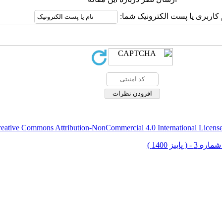
 کاربری یا پست الکترونیک شما:
eative Commons Attribution-NonCommercial 4.0 International Licens