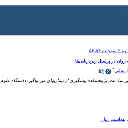
روان در پرسنل زیردریایی‌ها
*
اوشانی
ر سلامت، پژوهشکده پیشگیری از بیماریهای غیر واگیر، دانشگاه علوم
،
بهداشت روان