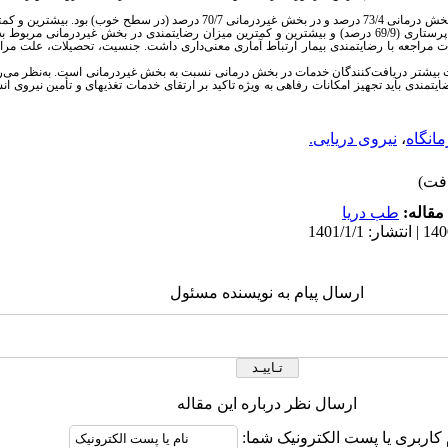
رضایت مراجعین از خدمات ارائه شده در بخش درمانی 73/4 درصد و در بخش غیردرمانی 70/7 د
 و دفعات مراجعه با رضایتمندی بیمار ارتباط آماری معنی‌داری داشت. جنسیت، تحصیلات، علت مراج
یت بیشتر دریافت‌کنندگان خدمات در بخش درمانی نسبت به بخش غیردرمانی است. به‌نظر م
یتمندی باید تجهیز امکانات رفاهی به ویژه تاکید بر ارتقای خدمات تغذیه­ای و تأمین نیروی 
مانگاه
،
نیروی دریایی.
مقاله:
طب دریا
ارسال پیام به نویسنده مسئول
ارسال نظر درباره این مقاله
 کاربری یا پست الکترونیک شما: