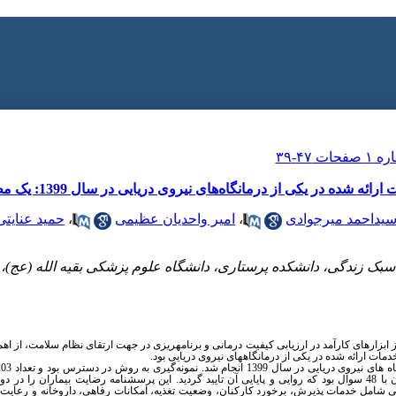
ه در یکی از درمانگاه‌های نیروی دریایی در سال 1399: یک مطالعه مقطعی
یداحمد میرجوادی
،
امیر واحدیان عظیمی
،
حمید عنایتی
بک زندگی، دانشکده پرستاری، دانشگاه علوم پزشکی بقیه الله (عج)، ته
ز ابزارهای کارآمد در ارزیابی کیفیت درمانی و برنامه­ریزی در جهت ارتقای نظام سلامت، از ا
مات ارائه شده در یکی از درمانگاه­های نیروی دریایی بود.
 در دو قسمت
شامل خدمات پذیرش، برخورد کارکنان، وضعیت تغذیه، امکانات رفاهی، داروخانه و رعایت 