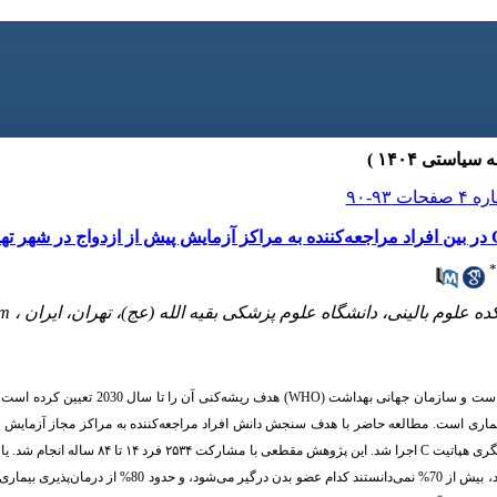
*
علوم بالینی، دانشگاه علوم پزشکی بقیه الله (عج)، تهران، ایران ،
om
ست و سازمان جهانی بهداشت (
WHO
)
هدف ریشه‌کنی آن را تا سال 30
اری است. مطالعه حاضر با هدف سنجش دانش افراد مراجعه‌کننده به مراکز مجاز آزمایش پیش
C
را نشنیده بودند، بیش از 70% نمی‌دانستند کدام عضو بدن درگ