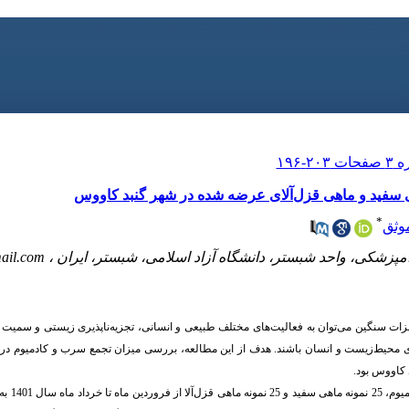
ی سفید و ماهی قزل‌آلای عرضه شده در شهر گنبد کاووس
*
وثق
مپزشکی، واحد شبستر، دانشگاه آزاد اسلامی، شبستر، ایران ،
il.com
لزات سنگین می‌توان به فعالیت‌های مختلف طبیعی و انسانی، تجزیه‌ناپذیری زیستی و سمیت
برای محیط‌زیست و انسان باشند. هدف از این مطالعه، بررسی میزان تجمع سرب و کادمیوم د
 کاووس بود.
به‌منظور بر