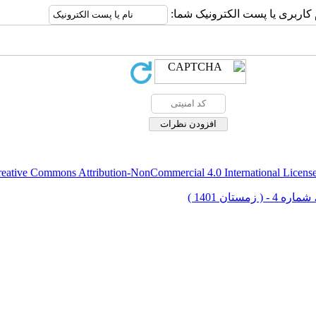
 کاربری یا پست الکترونیک شما:
eative Commons Attribution-NonCommercial 4.0 International Licens