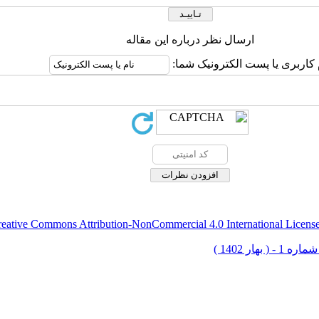
ارسال نظر درباره این مقاله
 کاربری یا پست الکترونیک شما:
eative Commons Attribution-NonCommercial 4.0 International Licens