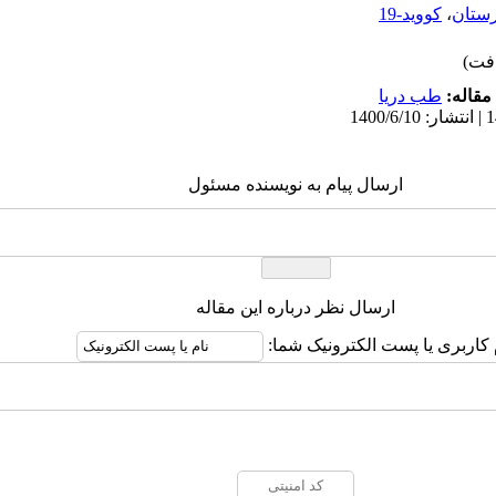
رستان
،
کووید-19
مقاله:
طب دریا
ارسال پیام به نویسنده مسئول
ارسال نظر درباره این مقاله
 کاربری یا پست الکترونیک شما: