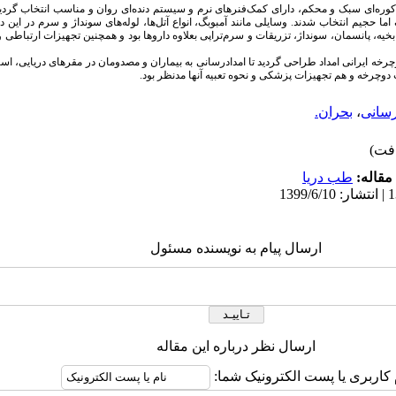
م کوره‌ای سبک و محکم، دارای کمک‌فنرهای نرم و سیستم دنده‌ای روان و مناسب انتخاب گرد
 حجیم انتخاب شدند. وسایلی مانند آمبوبگ، انواع آتل‌ها، لوله‌های سونداژ و سرم در این
خیه، پانسمان، سونداژ، تزریقات و سرم‌تراپی بعلاوه داروها بود و همچنین تجهیزات ارتباطی 
خه ایرانی امداد طراحی گردید تا امدادرسانی به بیماران و مصدومان در مقرهای دریایی، اسک
دوچرخه و هم تجهیزات پزشکی و نحوه تعبیه آنها مدنظر بود.
رسانی
،
بحران.
مقاله:
طب دریا
ارسال پیام به نویسنده مسئول
ارسال نظر درباره این مقاله
 کاربری یا پست الکترونیک شما: