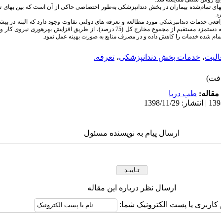
 بهای تمام‌شده بیماران در بخش دندانپزشکی به‌طور اختصاصی حاکی از آن است که بین بهای
د.
قعی خدمات دندانپزشکی مورد مطالعه و تعرفه های دولتی تفاوت وجود دارد که البته در بیش
دندانپزشکی شده است. باتوجه به سهم بالای هزینه دستمزد مستقیم از مجموع مخارج کل (75 درصد)، از ط
مام شده خدمات را کاهش داده و در مصرف منابع به صورت بهینه عمل نمود.
الیت
،
خدمات بخش دندانپزشکی
،
تعرفه.
مقاله:
طب دریا
ارسال پیام به نویسنده مسئول
ارسال نظر درباره این مقاله
 کاربری یا پست الکترونیک شما: