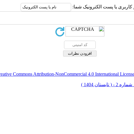
 کاربری یا پست الکترونیک شما:
eative Commons Attribution-NonCommercial 4.0 International Licens