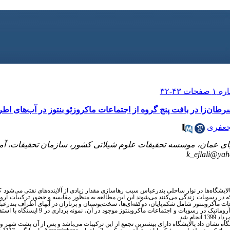
ان‌زا در بافت پنج گروه از اجتماعات ماکروزئو بنتوز در آب‌های اط
عفری
ای عمان، موسسه تحقیقات علوم شیلاتی کشور، سازمان تحقیقات، آم
k_ejlali@ya
ایشگاه‌ها در نوار ساحلی بندرعباس سبب رهاسازی مقدار زیادی از آلاینده‌های نفتی می‌شود ک
 در رسوبات زندگی می‌کنند می‌شوند این این مطالعه
به منظور مقایسه و حضور ترکیبات آروم
اعات ماکروبنتوز شامل شکم‌پایان، دوکفه‌ای‌ها، سخت‌پوستان و پرتاران در آبهای اطراف بند
برای اندازه‌گیری غلظت ترکیبات حلقوی آروماتیک در رس
اه نشان داد پالایشگاه دارای بیشترین تجمع از این ترکیبات می‌باشد و پس از آن پشت شهر و