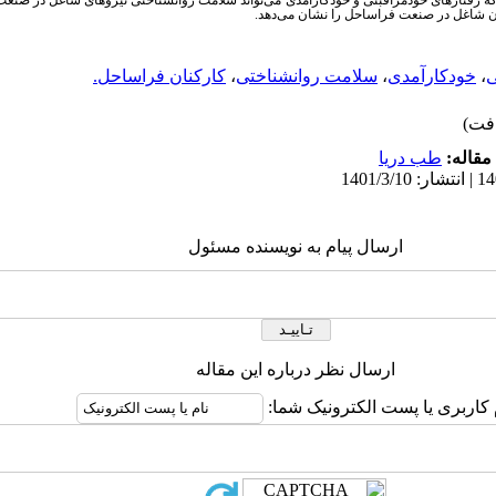
که رفتارهای خودمراقبتی و خودکارآمدی می‌تواند سلامت روانشناختی نیروهای شاغل در صنعت 
نان شاغل در صنعت فراساحل را نشان می‌دهد.
ی
،
خودکارآمدی
،
سلامت روانشناختی
،
کارکنان فراساحل.
مقاله:
طب دریا
ارسال پیام به نویسنده مسئول
ارسال نظر درباره این مقاله
 کاربری یا پست الکترونیک شما: