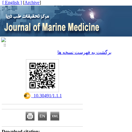
[ English ]
]
Archive
[
برگشت به فهرست نسخه ها
‎ 10.30491/1.1.1
Download citation: