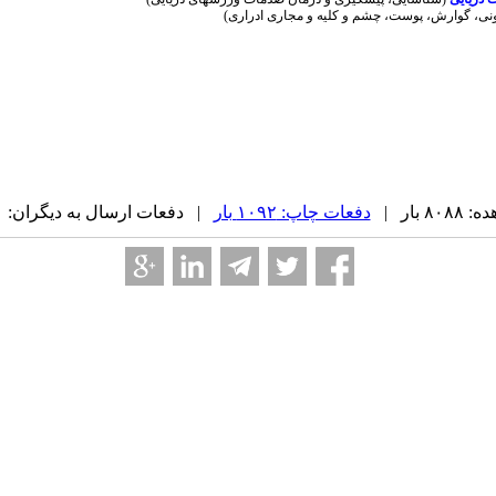
، گوارش، پوست، چشم و کلیه و مجاری ادراری)
 بار |
دفعات چاپ: ۱۰۹۲ بار
| دفعات ارسال به دیگران: ۰ بار |