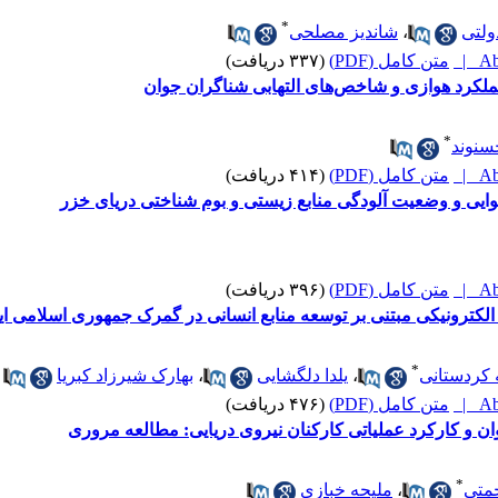
*
لتی
،
شاندیز مصلحی
Abs
متن کامل (PDF)
(۳۳۷ دریافت)
عملکرد هوازی و شاخص‌های التهابی شناگران جوان
*
سنوند
Abs
متن کامل (PDF)
(۴۱۴ دریافت)
هوایی و وضعیت آلودگی‌ منابع زیستی و بوم شناختی دریای خزر
Abs
متن کامل (PDF)
(۳۹۶ دریافت)
ترونیکی مبتنی بر توسعه منابع انسانی در گمرک جمهوری اسلامی ای
*
کردستانی
،
یلدا دلگشایی
،
بهارک شیرزاد کبریا
Abs
متن کامل (PDF)
(۴۷۶ دریافت)
ان و کارکرد عملیاتی کارکنان نیروی دریایی: مطالعه مروری
*
متی
،
ملیحه خبازی