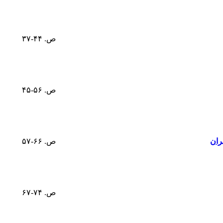
ص. ۴۴-۳۷
ص. ۵۶-۴۵
ران
ص. ۶۶-۵۷
ص. ۷۴-۶۷