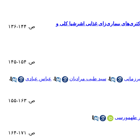
کتری‌های بیماری‌زای غذایی اشرشیا کلی و
ص. ۱۴۴-۱۳۶
ص. ۱۵۴-۱۴۵
رزمانی
،
سید طیب مرادیان
،
عباس عبادی
،
ص. ۱۶۳-۱۵۵
ر طهمورسی
ص. ۱۷۱-۱۶۴