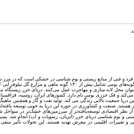
ر
 فرد و غنی از منابع زیستی و بوم شناسی در خشکی است که در مرز د
قاره اوراسیا واقع شده است. تنوع زیستی این دریا با تعداد زیادی از گونه‌های بومی شامل بیش از ۱۳۰ گون
 دارد که به عنوان محل لانه سازی و مهاجرت عمل می‌کنند. دریای خزر زیستگاه 
 می‌کند و فک خزری بومی نام دارد. کشورهای ایران، روسیه، قزاقستا
 دریا جمعیت بالایی زندگی می کند. تولید نفت و گاز و همچنین ماهیگ
ر هستند. صنعت و کشاورزی در حوزه این دریا به خوبی توسعه یافته‌ا
، از نظر اقتصادی توسعه‌یافته‌تر از سرزمین‌های خشک‌تر در سواحل
ی و بوم شناسی دریای خزر (آبزیان، رسوبات و آب) انجام شد.
بسیا
ی و تغییرات اقلیمی در معرض تهدید هستند. این تحولات تأثیر منفی 