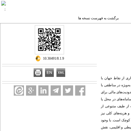
برگشت به فهرست نسخه ها
‎ 10.30491/8.1.9
ری از نقاط جهان با
ه‌ویژه در مناطقی با
دودیت‌های مالی برای
مانه‌های در محل یا
ه از طیف متنوعی از
و هزینه‌های کلی نیز
ت کوچک است. با وجود
حیطی و اقلیمی، نقش