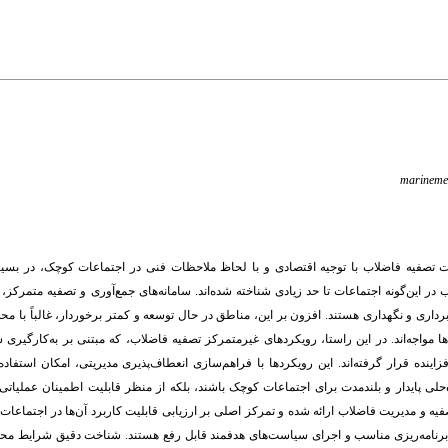
marineme
 تصفیه فاضلاب با توجیه اقتصادی و با لحاظ ملاحظات فنی در اجتماعات کوچک، در بسیا
 این‌گونه اجتماعات تا حد زیادی شناخته شده‌اند. سامانه‌های جمع‌آوری و تصفیه متمرکز، ب
برداری و نگهداری هستند. افزون بر این، مناطق در حال توسعه و کمتر برخوردار، غالباً با مح
 مواجه‌اند
.
در این راستا، رویکردهای غیرمتمرکز تصفیه فاضلاب، که مبتنی بر به‌کارگیری سا
ینده قرار گرفته‌اند. این رویکردها با فراهم‌سازی انعطاف‌پذیری مدیریتی، امکان استفاد
اه‌حلی پایدار و بلندمدت برای اجتماعات کوچک باشند، بلکه از منظر قابلیت اطمینان عملیاتی 
یه و مدیریت فاضلاب ارائه شده و تمرکز اصلی بر ارزیابی قابلیت کاربرد آن‌ها در اجتماعا
یق برنامه‌ریزی مناسب و اجرای سیاست‌های هدفمند قابل رفع هستند. شناخت دقیق شرایط م