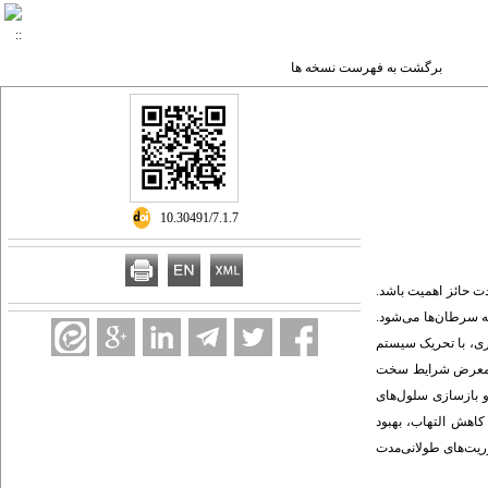
برگشت به فهرست نسخه ها
‎ 10.30491/7.1.7
دت حائز اهمیت باشد.
ه سرطان‌ها می‌شود.
اری، با تحریک سیستم
ه در معرض شرایط سخت
و بازسازی سلول‌های
کاهش التهاب، بهبود
ریت‌های طولانی‌مدت