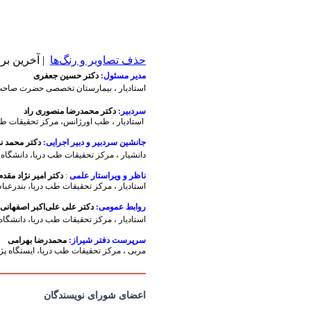
حذف تصاویر و رنگ‌ها
| آخرین بروزرسانی
مدیر مسئول:
دکتر حسین جعفری
استادیار ،
بیمارستان تخصصی حضرت صاحب 
سردبیر:
دکتر محمدرضا منصوری راد
استادیار ، طب اورژانس، مرکز تحقیقات طب
جانشین سردبیر و دبیر اجرایی:
دکتر محمد ن
دانشیار
، مرکز تحقیقات طب دریا، دانشگاه ع
ناظر و ویراستار علمی
:
دکتر امیر نژاد مقدم
استادیار ، مرکز تحقیقات طب دریا، بندرعبا
روابط عمومی:
دکتر علی علی‌اکبر اصفهانی
استادیار ، مرکز تحقیقات طب دریا، دانشگاه
سرپرست دفتر شیراز:
محمدرضا بهرامی
مربی ، مرکز تحقیقات طب دریا، ایستگاه پژ
ـــــــــــــــــــــــــــــــــــــــــــــــــــــ
اعضای شورای نویسندگان