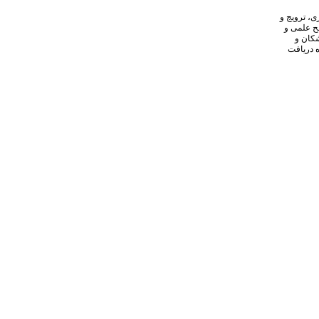
ی، ترویج و
ح علمی و
شکان و
ه دریافت