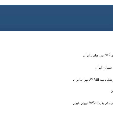
(عج)
ن
، بندرعباس، ایران
 شیراز
، ایران
(عج)
شکی بقیه الله
، تهران، ایران
ن
(عج)
زشکی بقیه الله
، تهران، ایران