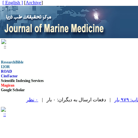
[ English ]
]
Archive
[
ResearchBible
I2OR
ROAD
CiteFactor
Scientific Indexing Services
Magiran
Google Scholar
۹۷ بار
| دفعات ارسال به دیگران: ۰ بار |
۰ نظر