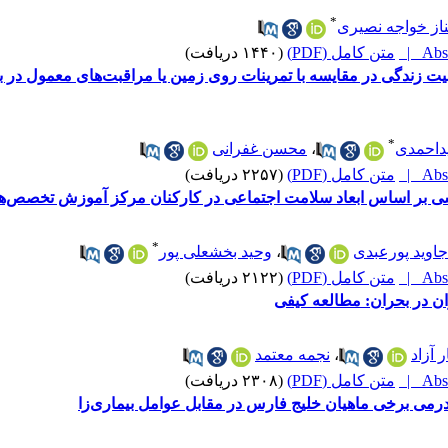
*
از خواجه نصیری
Abst
متن کامل (PDF)
(۱۴۴۰ دریافت)
کیفیت زندگی در مقایسه با تمرینات روی زمین یا مراقبت‌های معمول در 
*
داحمدی
،
محسن غفرانی
Abst
متن کامل (PDF)
(۲۲۵۷ دریافت)
ی بر اساس ابعاد سلامت اجتماعی در کارکنان مرکز آموزش تخصص‌های
*
جاوید پورعبدی
،
وحید بخشعلی پور
Abst
متن کامل (PDF)
(۲۱۲۲ دریافت)
ان در بحران: مطالعه کیفی
 آزاد
،
نجمه معتمد
Abst
متن کامل (PDF)
(۲۳۰۸ دریافت)
درمی برخی ماهیان خلیج فارس در مقابل عوامل بیماری‌زا