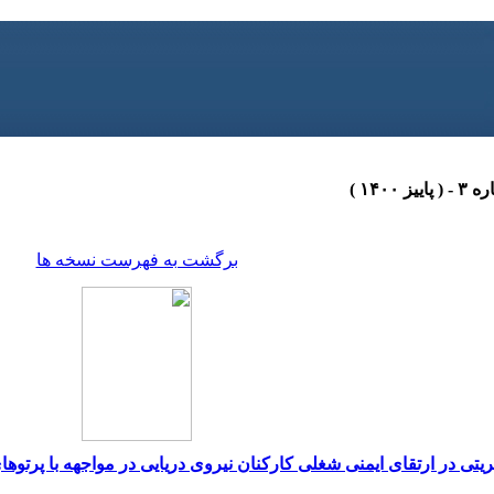
برگشت به فهرست نسخه ها
یتی در ارتقای ایمنی شغلی کارکنان نیروی دریایی در مواجهه با پرتوها