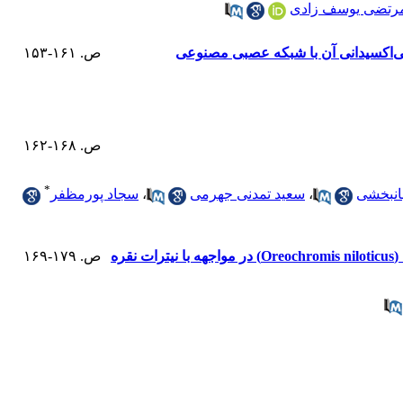
رتضی یوسف زادی
ص. ۱۶۱-۱۵۳
ص. ۱۶۸-۱۶۲
*
انبخشی
،
سعید تمدنی جهرمی
،
سجاد پورمظفر
ص. ۱۷۹-۱۶۹